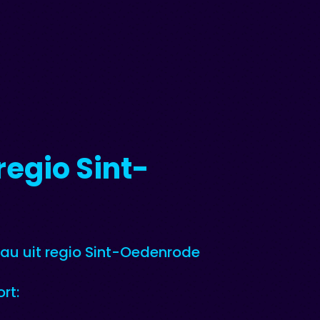
regio Sint-
eau uit regio Sint-Oedenrode
rt: