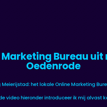
 Marketing Bureau uit 
Oedenrode
 Meierijstad: het lokale Online Marketing Bur
 de video hieronder introduceer ik mij alvast ko