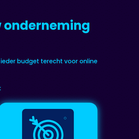
uw onderneming
 ieder budget terecht voor online
: