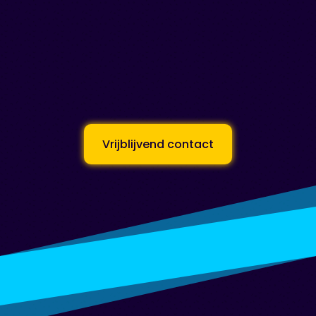
Vrijblijvend contact